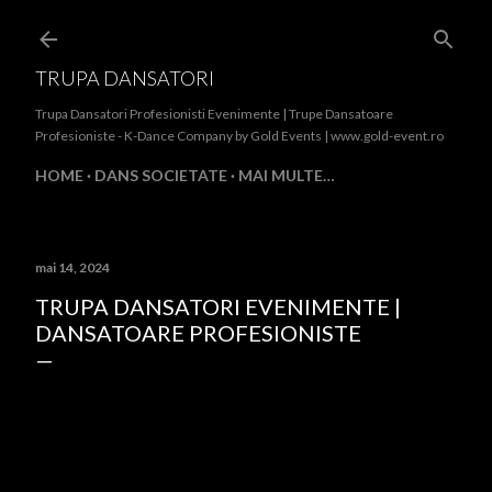
Treceți la conținutul principal
TRUPA DANSATORI
Trupa Dansatori Profesionisti Evenimente | Trupe Dansatoare
Profesioniste - K-Dance Company by Gold Events | www.gold-event.ro
HOME
DANS SOCIETATE
MAI MULTE…
mai 14, 2024
TRUPA DANSATORI EVENIMENTE |
DANSATOARE PROFESIONISTE