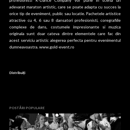
profesionisti K-Dance Company vor pune in scena un
adevarat maraton artistic, care se poate adapta cu succes la
orice tip de eveniment, public sau locatie. Pachetele artistice
atractive cu 4, 6 sau 8 dansatori profesionisti, coregrafiile
complexe de dans, costumele impresionante si muzica
originala sunt doar cateva dintre elementele care fac din
acest serviciu artistic alegerea perfecta pentru evenimentul
dumneavoastra.
www.gold-event.ro
Distribuiți
POSTĂRI POPULARE