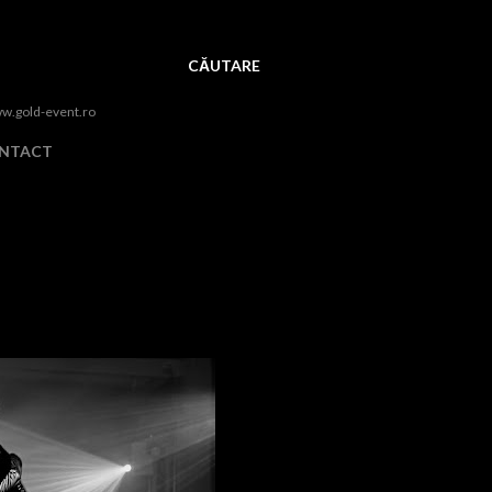
CĂUTARE
ww.gold-event.ro
NTACT