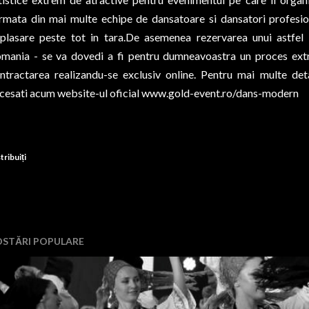
rmata din mai multe echipe de dansatoare si dansatori profesion
plasare peste tot in tara.De asemenea rezervarea unui astfel 
mania - se va dovedi a fi pentru dumneavoastra un proces extre
ntractarea realizandu-se exclusiv online. Pentru mai multe deta
cesati acum website-ul oficial
www.gold-event.ro/dans-modern
tribuiți
OSTĂRI POPULARE