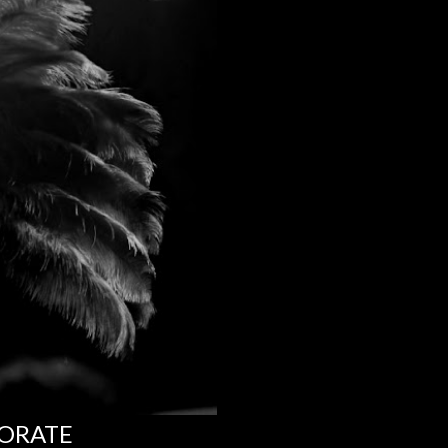
PORATE