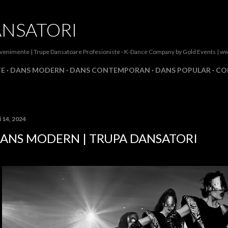
Treceți la conținutul principal
ANSATORI
 Evenimente | Trupe Dansatoare Profesioniste - K-Dance Company by Gold Events | w
TE
DANS MODERN
DANS CONTEMPORAN
DANS POPULAR
CO
 14, 2024
ANS MODERN | TRUPA DANSATORI