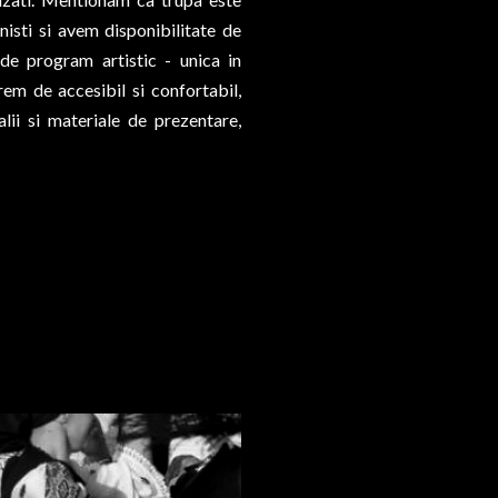
isti si avem disponibilitate de
de program artistic - unica in
m de accesibil si confortabil,
lii si materiale de prezentare,